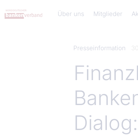
Direkt zum Inhalt
Hauptnavigation (Norddeuts
Über uns
Mitglieder
Ak
Presseinformation
30
Finanz
Banken
Dialog