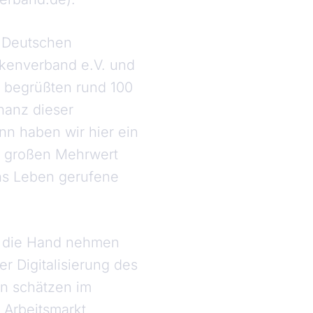
m Deutschen
nkenverband e.V. und
 begrüßten rund 100
onanz dieser
nn haben wir hier ein
g großen Mehrwert
ins Leben gerufene
n die Hand nehmen
r Digitalisierung des
en schätzen im
 Arbeitsmarkt