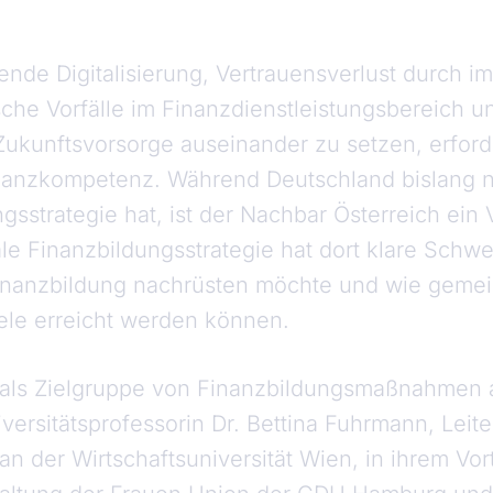
ende Digitalisierung, Vertrauensverlust durch i
sche Vorfälle im Finanzdienstleistungsbereich u
r Zukunftsvorsorge auseinander zu setzen, erfo
nanzkompetenz. Während Deutschland bislang 
gsstrategie hat, ist der Nachbar Österreich ein
ale Finanzbildungsstrategie hat dort klare Schw
inanzbildung nachrüsten möchte und wie geme
ele erreicht werden können.
n als Zielgruppe von Finanzbildungsmaßnahmen
versitätsprofessorin Dr. Bettina Fuhrmann, Leiteri
n der Wirtschaftsuniversität Wien, in ihrem Vor