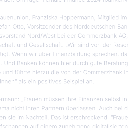
Frauenunion, Franziska Hoppermann, Mitglied i
tefan Otto, Vorsitzender des Norddeutschen Ba
svorstand Nord/West bei der Commerzbank AG,
tschaft und Gesellschaft. „Wir sind von der Res
tigt. Wenn wir über Finanzbildung sprechen, da
. Und Banken können hier durch gute Beratun
tto und führte hierzu die von der Commerzbank 
innen“ als ein positives Beispiel an.
rmann: „Frauen müssen ihre Finanzen selbst i
ma nicht ihren Partnern überlassen. Auch bei de
en sie im Nachteil. Das ist erschreckend. “Frau
ufschancen auf einem zunehmend digitalisierten