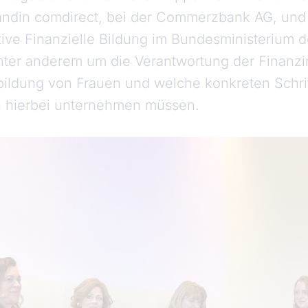
ändin comdirect, bei der Commerzbank AG, und 
ative Finanzielle Bildung im Bundesministerium 
nter anderem um die Verantwortung der Finanzin
bildung von Frauen und welche konkreten Schri
n hierbei unternehmen müssen.