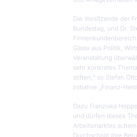
Die Vorsitzende der 
Bundestag, und Dr. S
Firmenkundenbereich
Gäste aus Politik, Wir
Veranstaltung überwäl
sehr konkretes Thema
stiften,“ so Stefan O
Initiative „Finanz-Held
Dazu Franziska Hoppe
und dürfen dieses The
Arbeitsmarktes schein
Durchschnitt ihre Ber