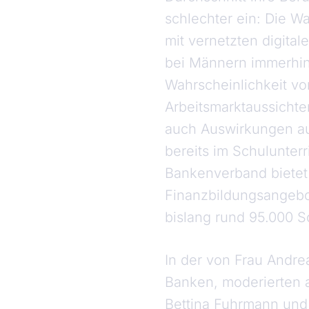
schlechter ein: Die W
mit vernetzten digital
bei Männern immerhin
Wahrscheinlichkeit von
Arbeitsmarktaussichte
auch Auswirkungen auf
bereits im Schulunter
Bankenverband bietet 
Finanzbildungsangeb
bislang rund 95.000 
In der von Frau Andre
Banken, moderierten 
Bettina Fuhrmann und