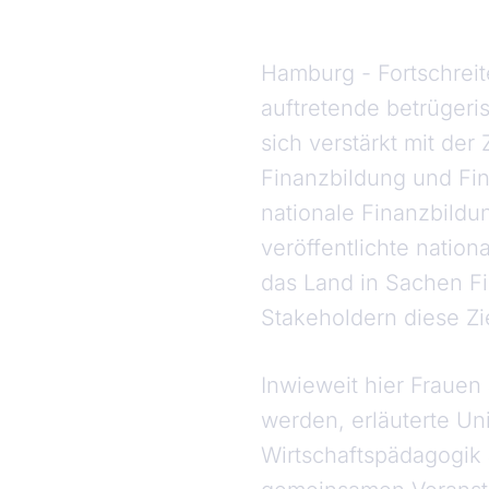
Hamburg - Fortschreit
auftretende betrügeri
sich verstärkt mit de
Finanzbildung und Fi
nationale Finanzbildun
veröffentlichte nation
das Land in Sachen F
Stakeholdern diese Zi
Inwieweit hier Fraue
werden, erläuterte Uni
Wirtschaftspädagogik a