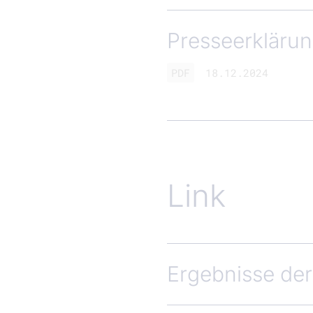
Presseerkläru
PDF
18.12.2024
Link
Ergebnisse de