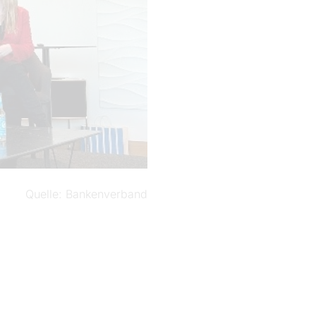
Quelle
Bankenverband