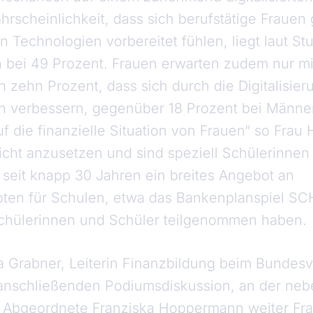
ahrscheinlichkeit, dass sich berufstätige Fraue
en Technologien vorbereitet fühlen, liegt laut St
 bei 49 Prozent. Frauen erwarten zudem nur mi
 zehn Prozent, dass sich durch die Digitalisier
n verbessern, gegenüber 18 Prozent bei Männern
 die finanzielle Situation von Frauen“ so Frau 
richt anzusetzen und sind speziell Schülerinne
seit knapp 30 Jahren ein breites Angebot an
oten für Schulen, etwa das Bankenplanspiel 
Schülerinnen und Schüler teilgenommen haben.
a Grabner, Leiterin Finanzbildung beim Bundes
anschließenden Podiumsdiskussion, an der nebe
 Abgeordnete Franziska Hoppermann weiter Fr